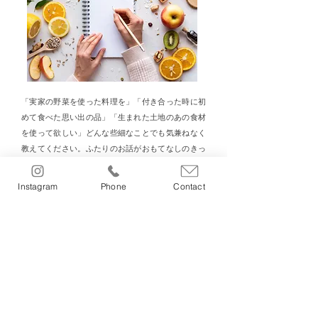
「実家の野菜を使った料理を」「付き合った時に初
めて食べた思い出の品」「生まれた土地のあの食材
を使って欲しい」どんな些細なことでも気兼ねなく
教えてください。ふたりのお話がおもてなしのきっ
かけです。シェフとプランナーがおふたりの想いを
カタチにします。
Instagram
Phone
Contact
​CONTACT
ブライダルフェアのご予約はこちら