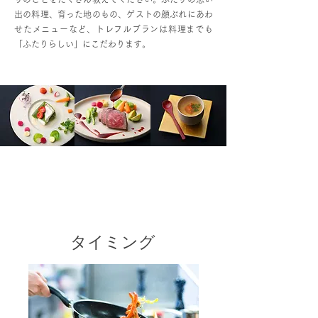
出の料理、育った地のもの、ゲストの顔ぶれにあわ
せたメニューなど、トレフルブランは料理までも
「ふたりらしい」にこだわります。
こだわり
1
タイミング