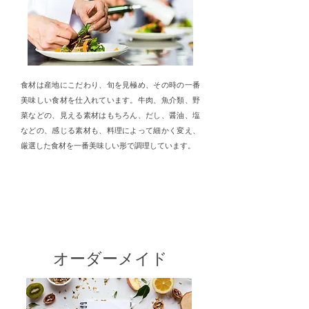
食材は産地にこだわり、旬を見極め、その時の一番
美味しい食材を仕入れています。牛肉、魚介類、野
菜などの、見える素材はもちろん、だし、醤油、塩
などの、感じる素材も、料理によって細かく変え、
厳選した食材を一番美味しい形で調理しています。
こだわり
3
オーダーメイド