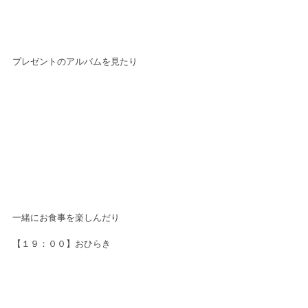
プレゼントのアルバムを見たり
一緒にお食事を楽しんだり
【１９：００】おひらき