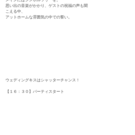
思い出の音楽がかかり、ゲストの祝福の声も聞
こえる中、
アットホームな雰囲気の中での誓い。
ウェディングキスはシャッターチャンス！
【１６：３０】パーティスタート