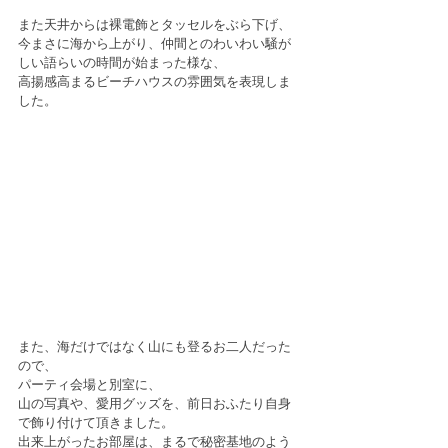
また天井からは裸電飾とタッセルをぶら下げ、
今まさに海から上がり、仲間とのわいわい騒が
しい語らいの時間が始まった様な、
高揚感高まるビーチハウスの雰囲気を表現しま
した。
また、海だけではなく山にも登るお二人だった
ので、
パーティ会場と別室に、
山の写真や、愛用グッズを、前日おふたり自身
で飾り付けて頂きました。
出来上がったお部屋は、まるで秘密基地のよう