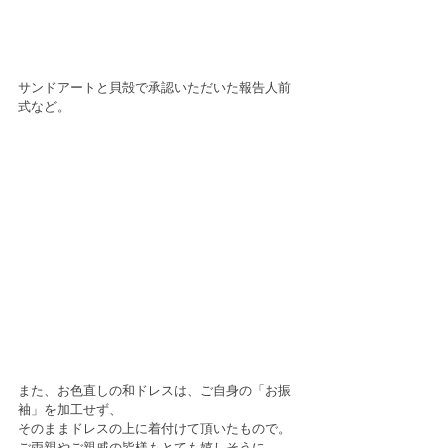
サンドアートと貝殻で承認いただいた報告人前
式など。
また、お色直しの和ドレスは、ご自身の「お振
袖」を加工せず、
そのままドレスの上に着付けて頂いたもので。
ご両親やご親戚の皆様もとても嬉しそうに、