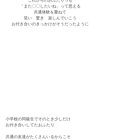
これからのおふたりっも
「また〇〇したいね」って思える
共通体験を重ねて
笑い　驚き　楽しんでいこう
お付き合いのきっかけがそうだったように
小学校の同級生でそのとき少しだけ
お付き合いしてたおふたり
共通の友達がたくさんいるからこそ